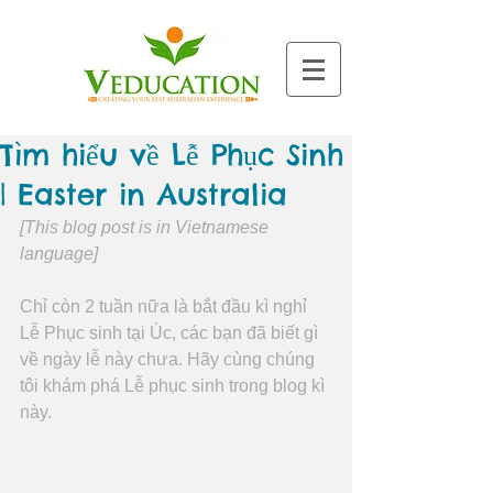
Tìm hiểu về Lễ Phục Sinh
| Easter in Australia
[This blog post is in Vietnamese 
language]
Chỉ còn 2 tuần nữa là bắt đầu kì nghỉ 
Lễ Phục sinh tại Úc, các bạn đã biết gì 
về ngày lễ này chưa. Hãy cùng chúng 
tôi khám phá Lễ phục sinh trong blog kì 
này.