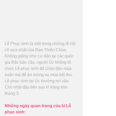
Lễ Phục sinh là một trong những lễ hội 
cổ xưa nhất của Đạo Thiên Chúa. 
Không giống như cư dân tại các quốc 
gia Bắc bán cầu, người Úc không tổ 
chức Lễ phục sinh để chào đón mùa 
xuân mà để ăn mừng vụ mùa bội thu. 
Lễ phục sinh tại Úc thường rơi vào 
Chủ nhật đầu tiên sau kì trăng tròn 
tháng 3.
Những ngày quan trọng của kì Lễ 
phục sinh: