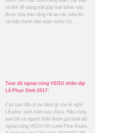
trước Lễ Phục sinh hàng tuần, các bạn 
có thể dễ dàng bắt gặp loại bánh này 
được bày bán rộng rãi tại các siêu thị 
và hiệu bánh trên toàn nước Úc.
Tour dã ngoại cùng VEDU nhân dịp 
Lễ Phục Sinh 2017:
Các bạn đã có dự định gì cho kỉ nghỉ 
Lễ phục sinh năm nay chưa. Hãy cùng 
bạn bè và người thân tham gia buổi dã 
ngoại cùng VEDU tới Lone Pine Koala 