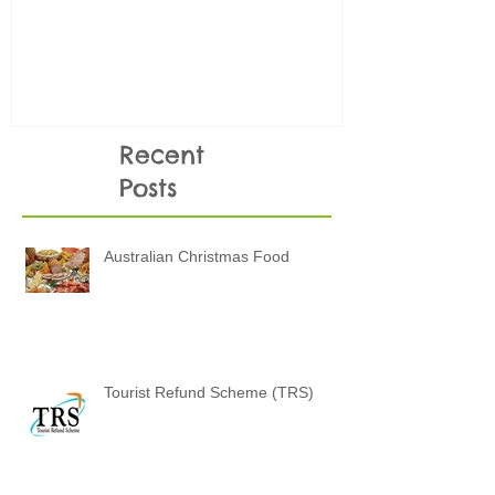
KHÔNG NÊN 
thi
Recent
Posts
Australian Christmas Food
Tourist Refund Scheme (TRS)