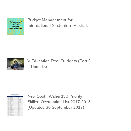
Budget Management for
International Students in Australia
V Education Real Students (Part 5)
- Thinh Do
New South Wales 190 Priority
Skilled Occupation List 2017-2018
(Updated 30 September 2017)