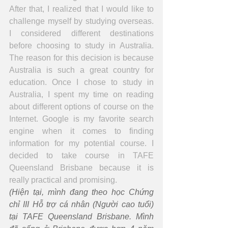
After that, I realized that I would like to 
challenge myself by studying overseas. 
I considered different destinations 
before choosing to study in Australia. 
The reason for this decision is because 
Australia is such a great country for 
education. Once I chose to study in 
Australia, I spent my time on reading 
about different options of course on the 
Internet. Google is my favorite search 
engine when it comes to finding 
information for my potential course. I 
decided to take course in TAFE 
Queensland Brisbane because it is 
really practical and promising.
(Hiện tại, mình đang theo học Chứng 
chỉ III Hỗ trợ cá nhân (Người cao tuổi) 
tại TAFE Queensland Brisbane. Mình 