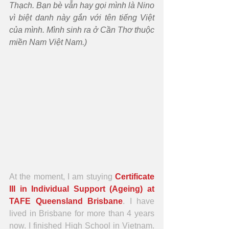
Thạch. Bạn bè vẫn hay gọi mình là Nino 
vì biệt danh này gắn với tên tiếng Việt 
của mình. Mình sinh ra ở Cần Thơ thuộc 
miền Nam Việt Nam.)
At the moment, I am stuying 
Certificate 
III in Individual Support (Ageing) at 
TAFE Queensland Brisbane
. I have 
lived in Brisbane for more than 4 years 
now. I finished High School in Vietnam. 