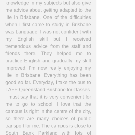
knowledge in my subjects but also give 
me advice about getting adapted to the 
life in Brisbane. One of the difficulties 
when I first came to study in Brisbane 
was Language. I was not confident with 
my English skill but I received 
tremendous advice from the staff and 
friends there. They helped me to 
practice English and gradually my skill 
improved. I’m now really enjoying my 
life in Brisbane. Everything has been 
good so far. Everyday, I take the bus to 
TAFE Queensland Brisbane for classes. 
I must say that it is very convenient for 
me to go to school. I love that the 
campus is right in the centre of the city, 
so there are many choices of public 
transport for me. The campus is close to 
South Bank Parkland with lots of 