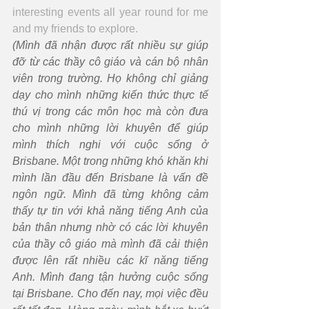
interesting events all year round for me 
and my friends to explore.
(Mình đã nhận được rất nhiều sự giúp 
đỡ từ các thầy cô giáo và cán bộ nhân 
viên trong trường. Họ không chỉ giảng 
dạy cho mình những kiến thức thực tế 
thú vị trong các môn học mà còn đưa 
cho mình những lời khuyên để giúp 
mình thích nghi với cuộc sống ở 
Brisbane. Một trong những khó khăn khi 
mình lần đầu đến Brisbane là vấn đề 
ngôn ngữ. Mình đã từng không cảm 
thấy tự tin với khả năng tiếng Anh của 
bản thân nhưng nhờ có các lời khuyên 
của thầy cô giáo mà mình đã cải thiện 
được lên rất nhiều các kĩ năng tiếng 
Anh. Mình đang tận hưởng cuộc sống 
tại Brisbane. Cho đến nay, mọi việc đều 