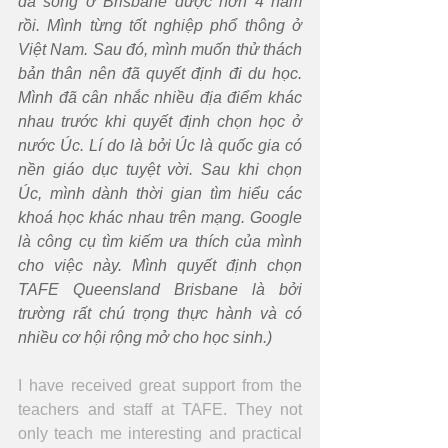
đã sống ở Brisbane được hơn 4 năm 
rồi. Mình từng tốt nghiệp phổ thông ở 
Việt Nam. Sau đó, mình muốn thử thách 
bản thân nên đã quyết định đi du học. 
Mình đã cân nhắc nhiều địa điểm khác 
nhau trước khi quyết định chọn học ở 
nước Úc. Lí do là bởi Úc là quốc gia có 
nền giáo dục tuyệt vời. Sau khi chọn 
Úc, mình dành thời gian tìm hiểu các 
khoá học khác nhau trên mạng. Google 
là công cụ tìm kiếm ưa thích của mình 
cho việc này. Mình quyết định chọn 
TAFE Queensland Brisbane là bởi 
trường rất chú trọng thực hành và có 
nhiều cơ hội rộng mở cho học sinh.)
I have received great support from the 
teachers and staff at TAFE. They not 
only teach me interesting and practical 