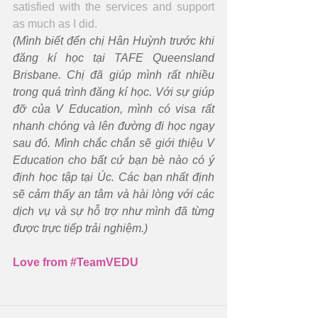
satisfied with the services and support 
as much as I did.
(Mình biết đến chị Hân Huỳnh trước khi 
đăng kí học tại TAFE Queensland 
Brisbane. Chị đã giúp mình rất nhiều 
trong quá trình đăng kí học. Với sự giúp 
đỡ của V Education, mình có visa rất 
nhanh chóng và lên đường đi học ngay 
sau đó. Mình chắc chắn sẽ giới thiệu V 
Education cho bất cứ bạn bè nào có ý 
định học tập tại Úc. Các bạn nhất định 
sẽ cảm thấy an tâm và hài lòng với các 
dịch vụ và sự hỗ trợ như mình đã từng 
được trực tiếp trải nghiệm.)
Love from 
#TeamVEDU