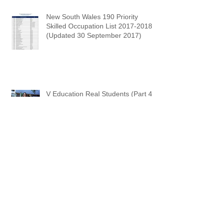
New South Wales 190 Priority
Skilled Occupation List 2017-2018
(Updated 30 September 2017)
V Education Real Students (Part 4)
- Linh Nguyen
Healthcare for International
Students in Australia
Archi
ve