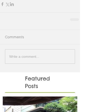
Comments
Write a comment...
Featured
Posts