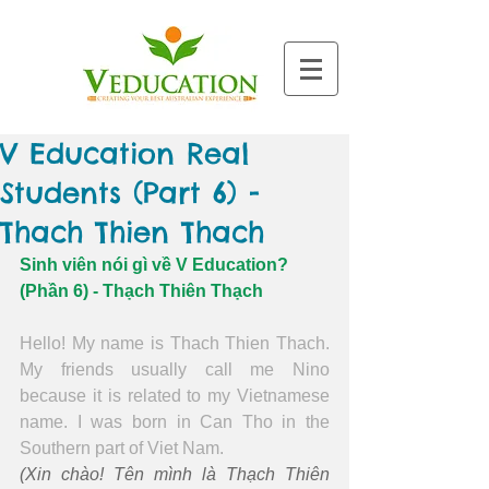
V Education Real
Students (Part 6) -
Thach Thien Thach
Sinh viên nói gì về V Education? 
(Phần 6) - Thạch Thiên Thạch
Hello! My name is Thach Thien Thach. 
My friends usually call me Nino 
because it is related to my Vietnamese 
name. I was born in Can Tho in the 
Southern part of Viet Nam.
(Xin chào! Tên mình là Thạch Thiên 