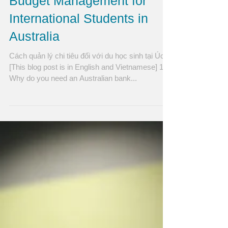
Budget Management for
International Students in
Australia
Cách quản lý chi tiêu đối với du học sinh tại Úc
[This blog post is in English and Vietnamese] 1.
Why do you need an Australian bank...