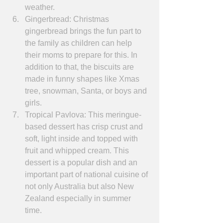
weather.  
Gingerbread: Christmas 
gingerbread brings the fun part to 
the family as children can help 
their moms to prepare for this. In 
addition to that, the biscuits are 
made in funny shapes like Xmas 
tree, snowman, Santa, or boys and 
girls.  
Tropical Pavlova: This meringue-
based dessert has crisp crust and 
soft, light inside and topped with 
fruit and whipped cream. This 
dessert is a popular dish and an 
important part of national cuisine of 
not only Australia but also New 
Zealand especially in summer 
time. 