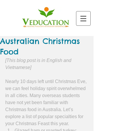
Australian Christmas
Food
[This blog post is in English and 
Vietnamese]
Nearly 10 days left until Christmas Eve, 
we can feel holiday spirit overwhelmed 
in all cities. Many overseas students 
have not yet been familiar with 
Christmas food in Australia. Let’s 
explore a list of popular specialties for 
your Christmas Feast this year. 
Glazed ham or roasted turkey: 