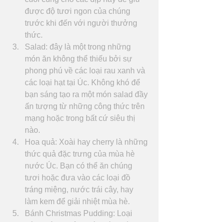
được độ tươi ngon của chúng 
trước khi đến với người thưởng 
thức.  
Salad: đây là một trong những 
món ăn không thể thiếu bởi sự 
phong phú về các loại rau xanh và 
các loại hạt tại Úc. Không khó để 
bạn sáng tạo ra một món salad đầy 
ấn tượng từ những công thức trên 
mạng hoặc trong bất cứ siêu thị 
nào.  
Hoa quả: Xoài hay cherry là những 
thức quả đặc trưng của mùa hè 
nước Úc. Bạn có thể ăn chúng 
tươi hoặc đưa vào các loại đồ 
tráng miệng, nước trái cây, hay 
làm kem để giải nhiệt mùa hè.  
Bánh Christmas Pudding: Loại 