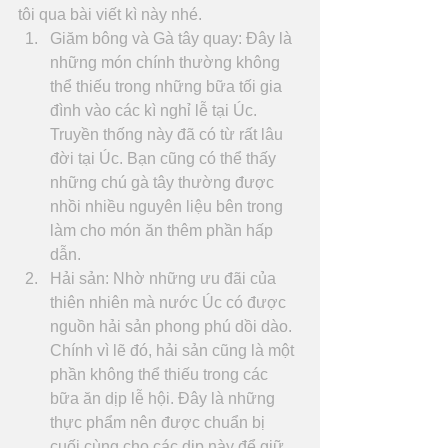
tôi qua bài viết kì này nhé. 
Giăm bông và Gà tây quay: Đây là 
những món chính thường không 
thể thiếu trong những bữa tối gia 
đình vào các kì nghỉ lễ tại Úc. 
Truyền thống này đã có từ rất lâu 
đời tại Úc. Bạn cũng có thể thấy 
những chú gà tây thường được 
nhồi nhiều nguyên liệu bên trong 
làm cho món ăn thêm phần hấp 
dẫn.  
Hải sản: Nhờ những ưu đãi của 
thiên nhiên mà nước Úc có được 
nguồn hải sản phong phú dồi dào. 
Chính vì lẽ đó, hải sản cũng là một 
phần không thể thiếu trong các 
bữa ăn dịp lễ hội. Đây là những 
thực phẩm nên được chuẩn bị 
cuối cùng cho các dịp này để giữ 