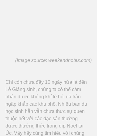
(Image source: weekendnotes.com)
Chỉ còn chưa đầy 10 ngày nữa là đến 
Lễ Giáng sinh, chúng ta có thể cảm 
nhận được không khí lễ hội đã tràn 
ngập khắp các khu phố. Nhiều bạn du 
học sinh hẳn vẫn chưa thực sự quen 
thuộc hết với các đặc sản thường 
được thưởng thức trong dịp Noel tại 
Úc. Vậy hãy cùng tìm hiểu với chúng 