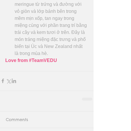
meringue từ trứng và đường với 
vỏ giòn và lớp bánh bên trong 
mềm mịn xốp, tan ngay trong 
miệng cùng với phần trang trí bằng 
trái cây và kem tươi ở trên. Đây là 
món tráng miệng đặc trưng và phổ 
biến tại Úc và New Zealand nhất 
là trong mùa hè.  
Love from 
#TeamVEDU
Comments