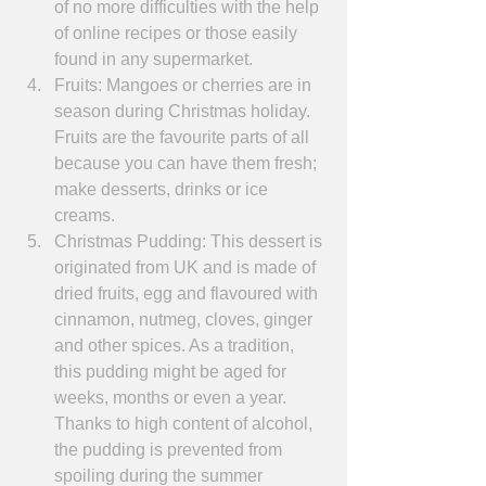
of no more difficulties with the help 
of online recipes or those easily 
found in any supermarket.  
Fruits: Mangoes or cherries are in 
season during Christmas holiday. 
Fruits are the favourite parts of all 
because you can have them fresh; 
make desserts, drinks or ice 
creams.  
Christmas Pudding: This dessert is 
originated from UK and is made of 
dried fruits, egg and flavoured with 
cinnamon, nutmeg, cloves, ginger 
and other spices. As a tradition, 
this pudding might be aged for 
weeks, months or even a year. 
Thanks to high content of alcohol, 
the pudding is prevented from 
spoiling during the summer 