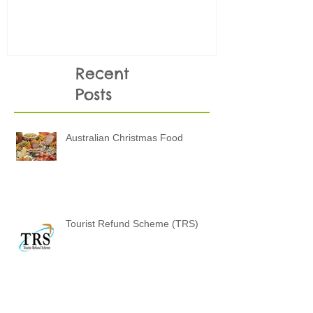
thi
Recent
Posts
Australian Christmas Food
Tourist Refund Scheme (TRS)