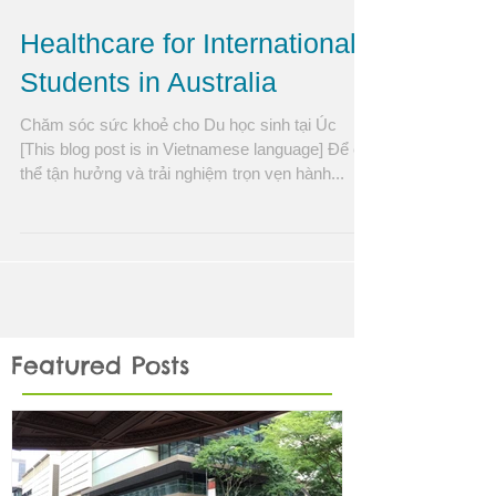
Healthcare for International
Students in Australia
Chăm sóc sức khoẻ cho Du học sinh tại Úc
[This blog post is in Vietnamese language] Để có
thể tận hưởng và trải nghiệm trọn vẹn hành...
Featured Posts