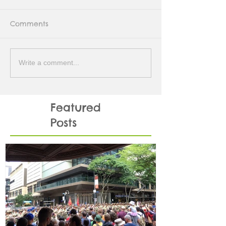
Comments
Write a comment...
Featured
Posts