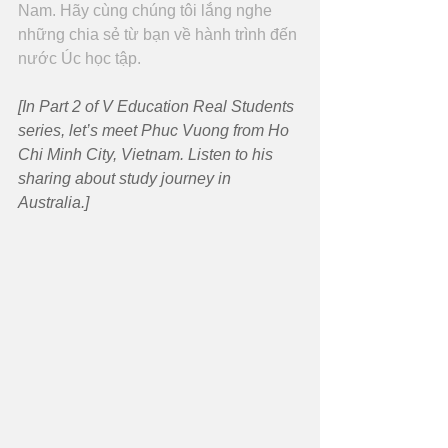
Nam. Hãy cùng chúng tôi lắng nghe 
những chia sẻ từ bạn về hành trình đến 
nước Úc học tập.
[In Part 2 of V Education Real Students 
series, let’s meet Phuc Vuong from Ho 
Chi Minh City, Vietnam. Listen to his 
sharing about study journey in 
Australia.]  