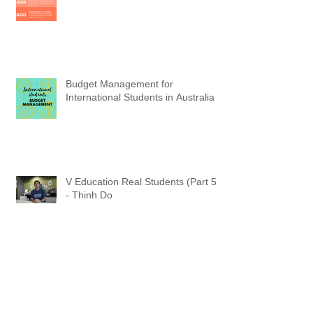
Budget Management for
International Students in Australia
V Education Real Students (Part 5)
- Thinh Do
New South Wales 190 Priority
Skilled Occupation List 2017-2018
(Updated 30 September 2017)