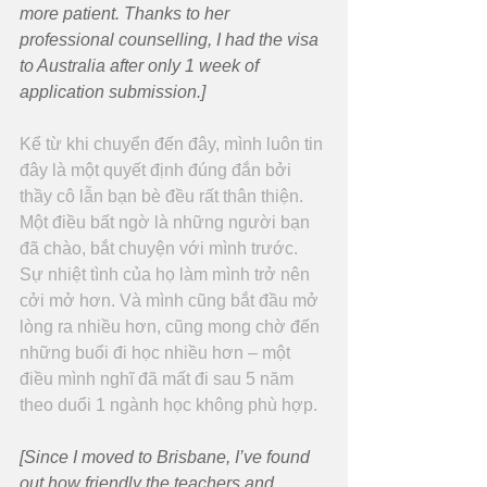
more patient. Thanks to her 
professional counselling, I had the visa 
to Australia after only 1 week of 
application submission.]
Kể từ khi chuyển đến đây, mình luôn tin 
đây là một quyết định đúng đắn bởi 
thầy cô lẫn bạn bè đều rất thân thiện. 
Một điều bất ngờ là những người bạn 
đã chào, bắt chuyện với mình trước. 
Sự nhiệt tình của họ làm mình trở nên 
cởi mở hơn. Và mình cũng bắt đầu mở 
lòng ra nhiều hơn, cũng mong chờ đến 
những buổi đi học nhiều hơn – một 
điều mình nghĩ đã mất đi sau 5 năm 
theo duổi 1 ngành học không phù hợp.
[Since I moved to Brisbane, I’ve found 
out how friendly the teachers and 