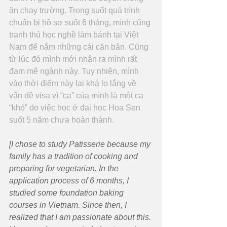
ăn chay trường. Trong suốt quá trình 
chuẩn bị hồ sơ suốt 6 tháng, mình cũng 
tranh thủ học nghề làm bánh tại Việt 
Nam để nắm những cái căn bản. Cũng 
từ lúc đó mình mới nhận ra mình rất 
đam mê ngành này. Tuy nhiên, mình 
vào thời điểm này lại khá lo lắng về 
vấn đề visa vì “ca” của mình là một ca 
“khó” do việc học ở đại học Hoa Sen 
suốt 5 năm chưa hoàn thành.
[I chose to study Patisserie because my 
family has a tradition of cooking and 
preparing for vegetarian. In the 
application process of 6 months, I 
studied some foundation baking 
courses in Vietnam. Since then, I 
realized that I am passionate about this. 