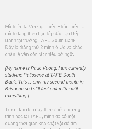
Mình tên là Vương Thiện Phúc, hiện tại 
mình đang theo học lớp đào tạo Bếp 
Bánh tại trường TAFE South Bank. 
Đây là tháng thứ 2 mình ở Úc và chắc 
chắn là vẫn còn rất nhiều bỡ ngỡ.
[My name is Phuc Vuong. I am currently 
studying Patisserie at TAFE South 
Bank. This is only my second month in 
Brisbane so I still feel unfamiliar with 
everything.]
Trước khi đến đây theo đuổi chương 
trình học tại TAFE, mình đã có một 
quãng thời gian khá chật vật để tìm 