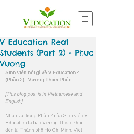
V Education Real
Students (Part 2) - Phuc
Vuong
Sinh viên nói gì về V Education? 
(Phần 2) - Vương Thiện Phúc
[This blog post is in Vietnamese and 
English]
Nhân vật trong Phần 2 của Sinh viên V 
Education là bạn Vương Thiện Phúc 
đến từ Thành phố Hồ Chí Minh, Việt 