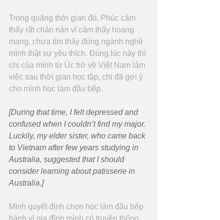
Trong quãng thời gian đó, Phúc cảm 
thấy rất chán nản vì cảm thấy hoang 
mang, chưa tìm thấy đúng ngành nghề 
mình thật sự yêu thích. Đúng lúc này thì 
chị của mình từ Úc trở về Việt Nam làm 
việc sau thời gian học tập, chị đã gợi ý 
cho mình học làm đầu bếp.
[During that time, I felt depressed and 
confused when I couldn’t find my major. 
Luckily, my elder sister, who came back 
to Vietnam after few years studying in 
Australia, suggested that I should 
consider learning about patisserie in 
Australia.]
Mình quyết định chọn học làm đầu bếp 
bánh vì gia đình mình có truyền thống 